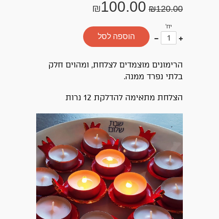
100.00
₪
₪
120.00
יח'
עוד
פחות
הוספה לסל
אחד
אחד
הרימונים מוצמדים לצלחת, ומהוים חלק
בלתי נפרד ממנה.
הצלחת מתאימה להדלקת 12 נרות